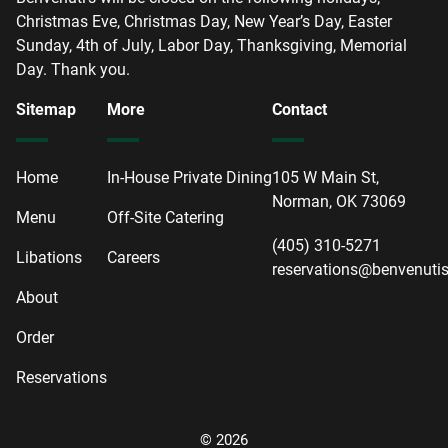
Christmas Eve, Christmas Day, New Year’s Day, Easter
Sunday, 4th of July, Labor Day, Thanksgiving, Memorial
Day. Thank you.
Sitemap
More
Contact
Home
In-House Private Dining
105 W Main St,
Norman, OK 73069
Menu
Off-Site Catering
(405) 310-5271
Libations
Careers
reservations@benvenuti
About
Order
Reservations
© 2026