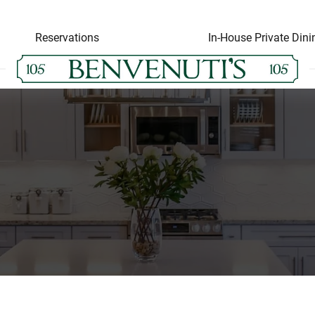
Reservations
In-House Private Dini