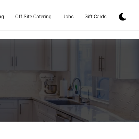
ng
Off-Site Catering
Jobs
Gift Cards