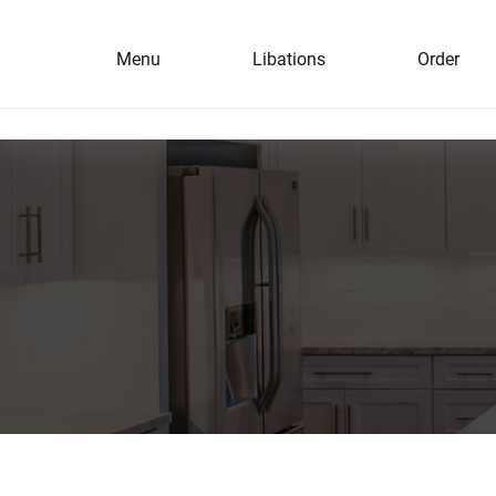
Menu
Libations
Order